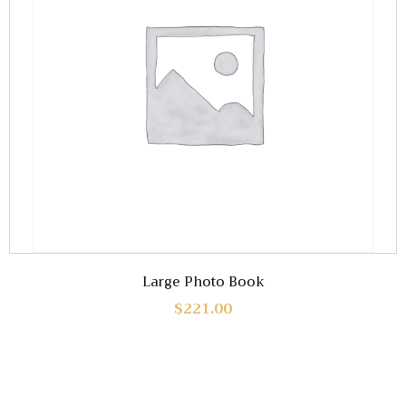
Large Photo Book
$
221.00