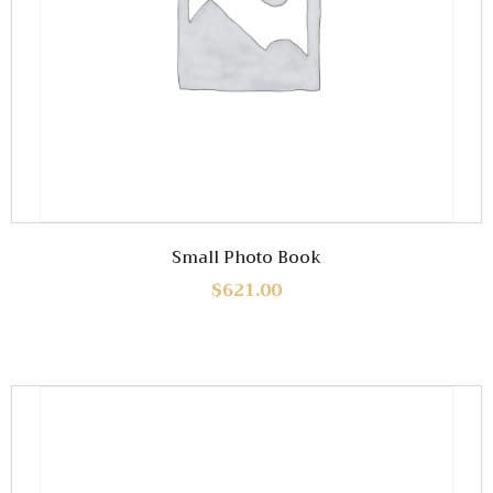
Small Photo Book
$
621.00