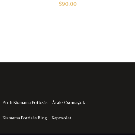
$
90.00
Profi Kismama Fotózás
Árak/ Csomagok
Kismama Fotózás Blog
Kapcsolat