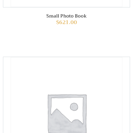
Small Photo Book
$
621.00