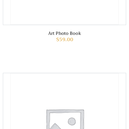
Art Photo Book
$
59.00