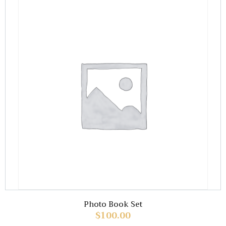
Photo Book Set
$
100.00