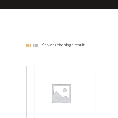
Showing the single result