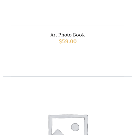
Art Photo Book
$
59.00