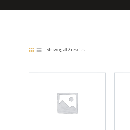
Showing all 2 results