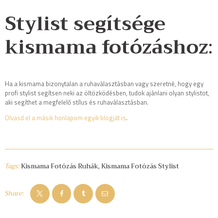
Stylist segítsége
kismama fotózáshoz
:
Ha a kismama bizonytalan a ruhaválasztásban vagy szeretné, hogy egy
profi stylist segítsen neki az öltözködésben, tudok ajánlani olyan stylistot,
aki segíthet a megfelelő stílus és ruhaválasztásban.
Olvasd el a másik honlapom egyik blogját is
.
Tags:
Kismama Fotózás Ruhák
,
Kismama Fotózás Stylist
Share: