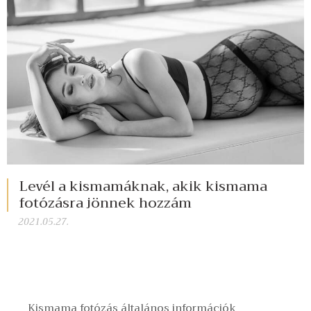
Levél a kismamáknak, akik kismama
fotózásra jönnek hozzám
2021.05.27.
Kismama fotózás általános információk