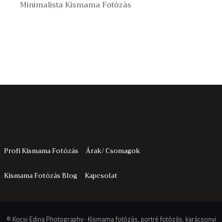
Minimalista Kismama Fotózás
Profi Kismama Fotózás
Árak/ Csomagok
Kismama Fotózás Blog
Kapcsolat
© Kocsi Edina Photography · Kismama fotózás, portré fotózás, karácsonyi