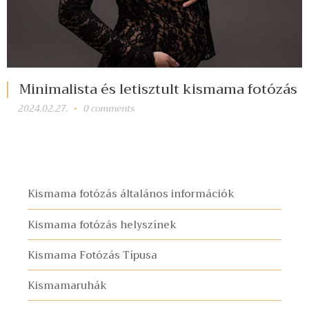
Minimalista és letisztult kismama fotózás
2024.02.27.
0
comments
Kismama fotózás általános információk
Kismama fotózás helyszínek
Kismama Fotózás Típusa
Kismamaruhák