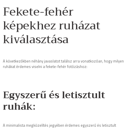
Fekete-fehér
képekhez ruházat
kiválasztása
A következőkben néhány javaslatot találsz arra vonatkozóan, hogy milyen
ruhákat érdemes viselni a fekete-fehér fotózáshoz:
Egyszerű és letisztult
ruhák:
A minimalista megközelítés jegyében érdemes egyszerű és letisztult