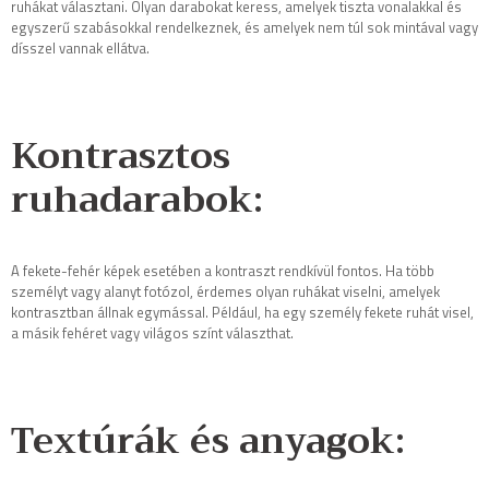
ruhákat választani. Olyan darabokat keress, amelyek tiszta vonalakkal és
egyszerű szabásokkal rendelkeznek, és amelyek nem túl sok mintával vagy
dísszel vannak ellátva.
Kontrasztos
ruhadarabok:
A fekete-fehér képek esetében a kontraszt rendkívül fontos. Ha több
személyt vagy alanyt fotózol, érdemes olyan ruhákat viselni, amelyek
kontrasztban állnak egymással. Például, ha egy személy fekete ruhát visel,
a másik fehéret vagy világos színt választhat.
Textúrák és anyagok: