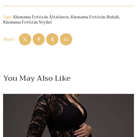
Tags:
Kismama Fotózás Általános
,
Kismama Fotózás Ruhák
,
Kismama Fotózás Stylist
Share:
You May Also Like